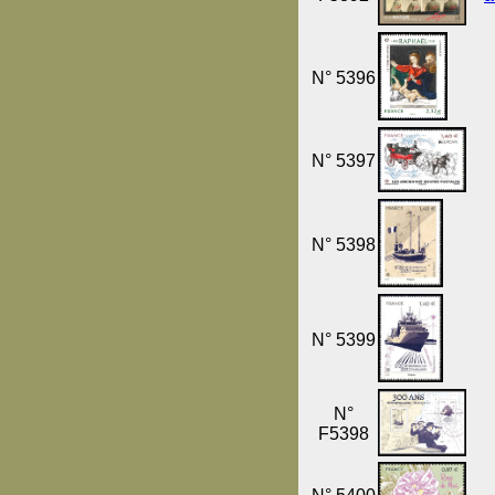
N° 5396
N° 5397
N° 5398
N° 5399
N°
F5398