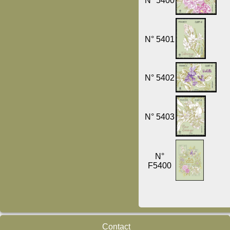
N° 5400
N° 5401
N° 5402
N° 5403
N°
F5400
Contact