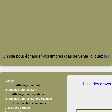
Un site pour échanger vos timbres (pas de vente) cliquez
ICI
Accueil
Liste des grave
Affichage par timbre
listage des timbres par N°
Affichage par département
listage des timbres par département
Les collections par année
Classique / courant