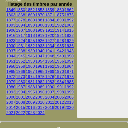
Annonces
listage des timbres par année
1849
1850
1852
1853
1859
1860
1862
1863
1868
1869
1870
1871
1875
1876
1877
1878
1880
1881
1884
1890
1892
1893
1894
1898
1900
1901
1902
1903
1906
1907
1908
1909
1911
1914
1915
1916
1917
1918
1919
1920
1921
1922
1923
1924
1925
1926
1927
1928
1929
1930
1931
1932
1933
1934
1935
1936
1937
1938
1939
1940
1941
1942
1943
1944
1945
1946
1947
1948
1949
1950
1951
1952
1953
1954
1955
1956
1957
1958
1959
1960
1961
1962
1963
1964
1965
1966
1967
1968
1969
1970
1971
1972
1973
1974
1975
1976
1977
1978
1979
1980
1981
1982
1983
1984
1985
1986
1987
1988
1989
1990
1991
1992
1993
1994
1995
1996
1997
1998
1999
2000
2001
2002
2003
2004
2005
2006
2007
2008
2009
2010
2011
2012
2013
2014
2015
2016
2017
2018
2019
2020
2021
2022
2023
2024