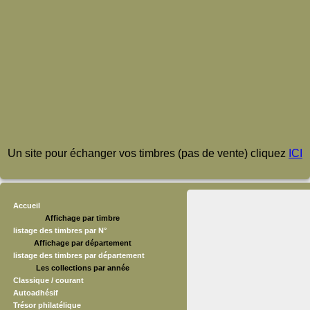
Un site pour échanger vos timbres (pas de vente) cliquez
ICI
Accueil
Affichage par timbre
listage des timbres par N°
Affichage par département
listage des timbres par département
Les collections par année
Classique / courant
Autoadhésif
Trésor philatélique