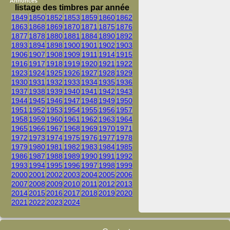
Annonces
listage des timbres par année
1849
1850
1852
1853
1859
1860
1862
1863
1868
1869
1870
1871
1875
1876
1877
1878
1880
1881
1884
1890
1892
1893
1894
1898
1900
1901
1902
1903
1906
1907
1908
1909
1911
1914
1915
1916
1917
1918
1919
1920
1921
1922
1923
1924
1925
1926
1927
1928
1929
1930
1931
1932
1933
1934
1935
1936
1937
1938
1939
1940
1941
1942
1943
1944
1945
1946
1947
1948
1949
1950
1951
1952
1953
1954
1955
1956
1957
1958
1959
1960
1961
1962
1963
1964
1965
1966
1967
1968
1969
1970
1971
1972
1973
1974
1975
1976
1977
1978
1979
1980
1981
1982
1983
1984
1985
1986
1987
1988
1989
1990
1991
1992
1993
1994
1995
1996
1997
1998
1999
2000
2001
2002
2003
2004
2005
2006
2007
2008
2009
2010
2011
2012
2013
2014
2015
2016
2017
2018
2019
2020
2021
2022
2023
2024