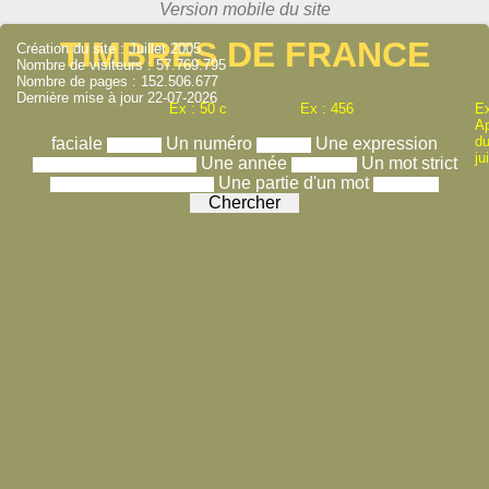
TIMBRES DE FRANCE
Création du site : Juillet 2005
Nombre de visiteurs : 57.769.795
Nombre de pages : 152.506.677
Dernière mise à jour 22-07-2026
Ex : 50 c
Ex : 456
Ex
A
du
faciale
Un numéro
Une expression
ju
Une année
Un mot strict
Une partie d'un mot