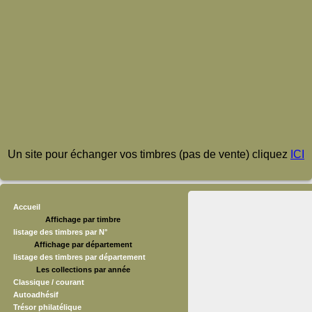
Un site pour échanger vos timbres (pas de vente) cliquez
ICI
Accueil
Affichage par timbre
listage des timbres par N°
Affichage par département
listage des timbres par département
Les collections par année
Classique / courant
Autoadhésif
Trésor philatélique