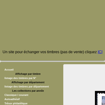
Un site pour échanger vos timbres (pas de vente) cliquez
ICI
Accueil
Affichage par timbre
listage des timbres par N°
Affichage par département
listage des timbres par département
Les collections par année
Classique / courant
Autoadhésif
Trésor philatélique