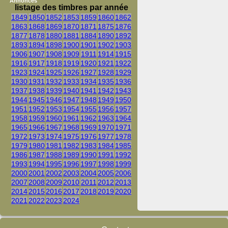
Annonces
listage des timbres par année
1849
1850
1852
1853
1859
1860
1862
1863
1868
1869
1870
1871
1875
1876
1877
1878
1880
1881
1884
1890
1892
1893
1894
1898
1900
1901
1902
1903
1906
1907
1908
1909
1911
1914
1915
1916
1917
1918
1919
1920
1921
1922
1923
1924
1925
1926
1927
1928
1929
1930
1931
1932
1933
1934
1935
1936
1937
1938
1939
1940
1941
1942
1943
1944
1945
1946
1947
1948
1949
1950
1951
1952
1953
1954
1955
1956
1957
1958
1959
1960
1961
1962
1963
1964
1965
1966
1967
1968
1969
1970
1971
1972
1973
1974
1975
1976
1977
1978
1979
1980
1981
1982
1983
1984
1985
1986
1987
1988
1989
1990
1991
1992
1993
1994
1995
1996
1997
1998
1999
2000
2001
2002
2003
2004
2005
2006
2007
2008
2009
2010
2011
2012
2013
2014
2015
2016
2017
2018
2019
2020
2021
2022
2023
2024