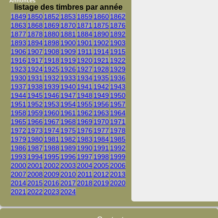
Annonces
listage des timbres par année
1849
1850
1852
1853
1859
1860
1862
1863
1868
1869
1870
1871
1875
1876
1877
1878
1880
1881
1884
1890
1892
1893
1894
1898
1900
1901
1902
1903
1906
1907
1908
1909
1911
1914
1915
1916
1917
1918
1919
1920
1921
1922
1923
1924
1925
1926
1927
1928
1929
1930
1931
1932
1933
1934
1935
1936
1937
1938
1939
1940
1941
1942
1943
1944
1945
1946
1947
1948
1949
1950
1951
1952
1953
1954
1955
1956
1957
1958
1959
1960
1961
1962
1963
1964
1965
1966
1967
1968
1969
1970
1971
1972
1973
1974
1975
1976
1977
1978
1979
1980
1981
1982
1983
1984
1985
1986
1987
1988
1989
1990
1991
1992
1993
1994
1995
1996
1997
1998
1999
2000
2001
2002
2003
2004
2005
2006
2007
2008
2009
2010
2011
2012
2013
2014
2015
2016
2017
2018
2019
2020
2021
2022
2023
2024