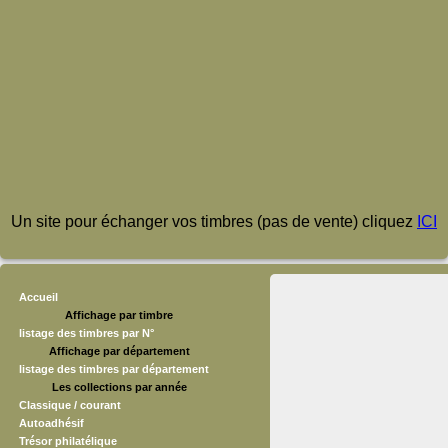
Un site pour échanger vos timbres (pas de vente) cliquez
ICI
Accueil
Affichage par timbre
listage des timbres par N°
Affichage par département
listage des timbres par département
Les collections par année
Classique / courant
Autoadhésif
Trésor philatélique