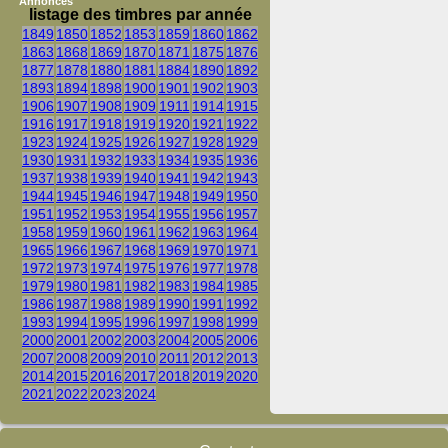
Annonces
listage des timbres par année
1849
1850
1852
1853
1859
1860
1862
1863
1868
1869
1870
1871
1875
1876
1877
1878
1880
1881
1884
1890
1892
1893
1894
1898
1900
1901
1902
1903
1906
1907
1908
1909
1911
1914
1915
1916
1917
1918
1919
1920
1921
1922
1923
1924
1925
1926
1927
1928
1929
1930
1931
1932
1933
1934
1935
1936
1937
1938
1939
1940
1941
1942
1943
1944
1945
1946
1947
1948
1949
1950
1951
1952
1953
1954
1955
1956
1957
1958
1959
1960
1961
1962
1963
1964
1965
1966
1967
1968
1969
1970
1971
1972
1973
1974
1975
1976
1977
1978
1979
1980
1981
1982
1983
1984
1985
1986
1987
1988
1989
1990
1991
1992
1993
1994
1995
1996
1997
1998
1999
2000
2001
2002
2003
2004
2005
2006
2007
2008
2009
2010
2011
2012
2013
2014
2015
2016
2017
2018
2019
2020
2021
2022
2023
2024