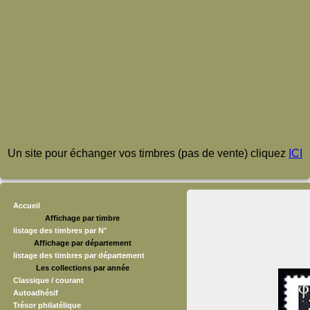
Un site pour échanger vos timbres (pas de vente) cliquez
ICI
Accueil
Affichage par timbre
listage des timbres par N°
Affichage par département
listage des timbres par département
Les collections par année
Classique / courant
Autoadhésif
Trésor philatélique