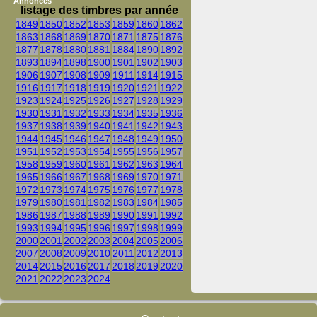
Annonces
listage des timbres par année
1849
1850
1852
1853
1859
1860
1862
1863
1868
1869
1870
1871
1875
1876
1877
1878
1880
1881
1884
1890
1892
1893
1894
1898
1900
1901
1902
1903
1906
1907
1908
1909
1911
1914
1915
1916
1917
1918
1919
1920
1921
1922
1923
1924
1925
1926
1927
1928
1929
1930
1931
1932
1933
1934
1935
1936
1937
1938
1939
1940
1941
1942
1943
1944
1945
1946
1947
1948
1949
1950
1951
1952
1953
1954
1955
1956
1957
1958
1959
1960
1961
1962
1963
1964
1965
1966
1967
1968
1969
1970
1971
1972
1973
1974
1975
1976
1977
1978
1979
1980
1981
1982
1983
1984
1985
1986
1987
1988
1989
1990
1991
1992
1993
1994
1995
1996
1997
1998
1999
2000
2001
2002
2003
2004
2005
2006
2007
2008
2009
2010
2011
2012
2013
2014
2015
2016
2017
2018
2019
2020
2021
2022
2023
2024