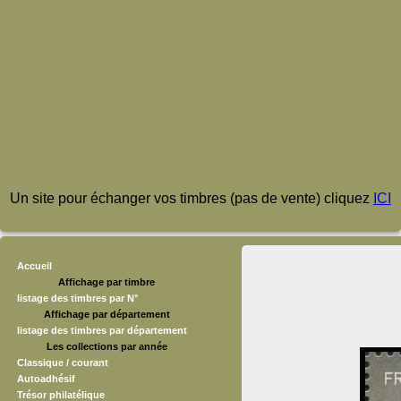
Un site pour échanger vos timbres (pas de vente) cliquez
ICI
Accueil
Affichage par timbre
listage des timbres par N°
Affichage par département
listage des timbres par département
Les collections par année
Classique / courant
Autoadhésif
Trésor philatélique