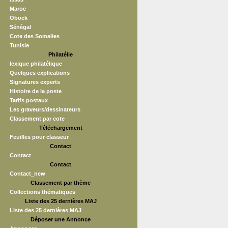
Maroc
Obock
Sénégal
Cote des Somalies
Tunisie
Philatélie
lexique philatélique
Quelques explications
Signatures experts
Histoire de la poste
Tarifs postaux
Les graveurs/dessinateurs
Classement par cote
Téléchargement
Feuilles pour classeur
Contact
Contact
Contact
Contact_new
Classement par thème
Collections thématiques
Liste des 25 dernières MAJ
Liste des 25 dernières MAJ
Déposer une Annonce