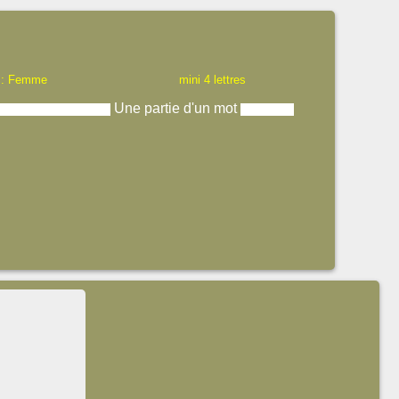
 : Femme
mini 4 lettres
Une partie d'un mot