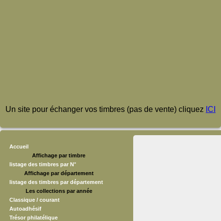
Un site pour échanger vos timbres (pas de vente) cliquez
ICI
Accueil
Affichage par timbre
listage des timbres par N°
Affichage par département
listage des timbres par département
Les collections par année
Classique / courant
Autoadhésif
Trésor philatélique