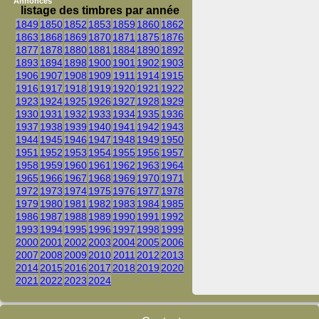
Annonces
listage des timbres par année
1849
1850
1852
1853
1859
1860
1862
1863
1868
1869
1870
1871
1875
1876
1877
1878
1880
1881
1884
1890
1892
1893
1894
1898
1900
1901
1902
1903
1906
1907
1908
1909
1911
1914
1915
1916
1917
1918
1919
1920
1921
1922
1923
1924
1925
1926
1927
1928
1929
1930
1931
1932
1933
1934
1935
1936
1937
1938
1939
1940
1941
1942
1943
1944
1945
1946
1947
1948
1949
1950
1951
1952
1953
1954
1955
1956
1957
1958
1959
1960
1961
1962
1963
1964
1965
1966
1967
1968
1969
1970
1971
1972
1973
1974
1975
1976
1977
1978
1979
1980
1981
1982
1983
1984
1985
1986
1987
1988
1989
1990
1991
1992
1993
1994
1995
1996
1997
1998
1999
2000
2001
2002
2003
2004
2005
2006
2007
2008
2009
2010
2011
2012
2013
2014
2015
2016
2017
2018
2019
2020
2021
2022
2023
2024