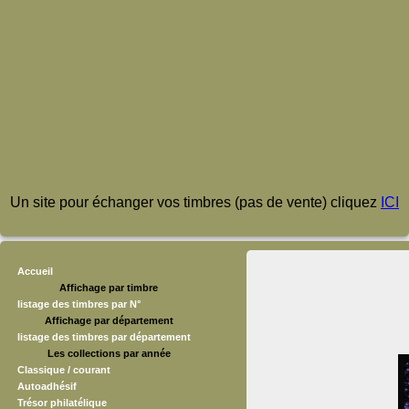
Un site pour échanger vos timbres (pas de vente) cliquez
ICI
Accueil
Affichage par timbre
listage des timbres par N°
Affichage par département
listage des timbres par département
Les collections par année
Classique / courant
Autoadhésif
Trésor philatélique