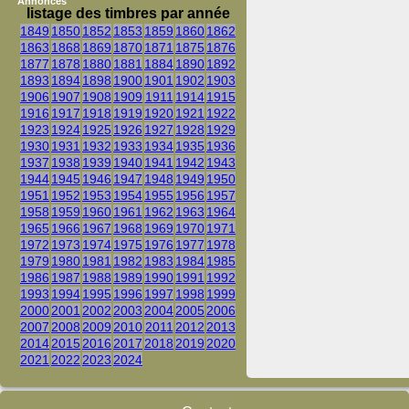
Annonces
listage des timbres par année
1849
1850
1852
1853
1859
1860
1862
1863
1868
1869
1870
1871
1875
1876
1877
1878
1880
1881
1884
1890
1892
1893
1894
1898
1900
1901
1902
1903
1906
1907
1908
1909
1911
1914
1915
1916
1917
1918
1919
1920
1921
1922
1923
1924
1925
1926
1927
1928
1929
1930
1931
1932
1933
1934
1935
1936
1937
1938
1939
1940
1941
1942
1943
1944
1945
1946
1947
1948
1949
1950
1951
1952
1953
1954
1955
1956
1957
1958
1959
1960
1961
1962
1963
1964
1965
1966
1967
1968
1969
1970
1971
1972
1973
1974
1975
1976
1977
1978
1979
1980
1981
1982
1983
1984
1985
1986
1987
1988
1989
1990
1991
1992
1993
1994
1995
1996
1997
1998
1999
2000
2001
2002
2003
2004
2005
2006
2007
2008
2009
2010
2011
2012
2013
2014
2015
2016
2017
2018
2019
2020
2021
2022
2023
2024