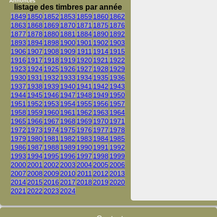
Annonces
listage des timbres par année
1849
1850
1852
1853
1859
1860
1862
1863
1868
1869
1870
1871
1875
1876
1877
1878
1880
1881
1884
1890
1892
1893
1894
1898
1900
1901
1902
1903
1906
1907
1908
1909
1911
1914
1915
1916
1917
1918
1919
1920
1921
1922
1923
1924
1925
1926
1927
1928
1929
1930
1931
1932
1933
1934
1935
1936
1937
1938
1939
1940
1941
1942
1943
1944
1945
1946
1947
1948
1949
1950
1951
1952
1953
1954
1955
1956
1957
1958
1959
1960
1961
1962
1963
1964
1965
1966
1967
1968
1969
1970
1971
1972
1973
1974
1975
1976
1977
1978
1979
1980
1981
1982
1983
1984
1985
1986
1987
1988
1989
1990
1991
1992
1993
1994
1995
1996
1997
1998
1999
2000
2001
2002
2003
2004
2005
2006
2007
2008
2009
2010
2011
2012
2013
2014
2015
2016
2017
2018
2019
2020
2021
2022
2023
2024