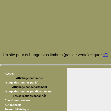
Un site pour échanger vos timbres (pas de vente) cliquez
ICI
Accueil
Affichage par timbre
listage des timbres par N°
Affichage par département
listage des timbres par département
Les collections par année
Classique / courant
Autoadhésif
Trésor philatélique