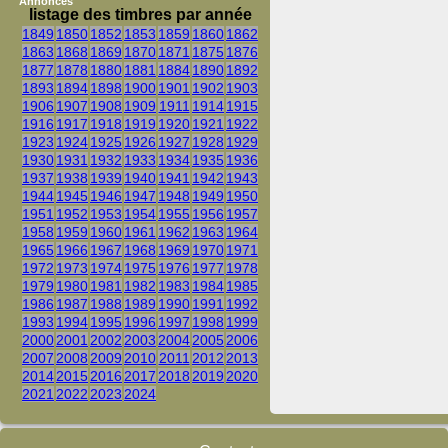
Annonces
listage des timbres par année
1849
1850
1852
1853
1859
1860
1862
1863
1868
1869
1870
1871
1875
1876
1877
1878
1880
1881
1884
1890
1892
1893
1894
1898
1900
1901
1902
1903
1906
1907
1908
1909
1911
1914
1915
1916
1917
1918
1919
1920
1921
1922
1923
1924
1925
1926
1927
1928
1929
1930
1931
1932
1933
1934
1935
1936
1937
1938
1939
1940
1941
1942
1943
1944
1945
1946
1947
1948
1949
1950
1951
1952
1953
1954
1955
1956
1957
1958
1959
1960
1961
1962
1963
1964
1965
1966
1967
1968
1969
1970
1971
1972
1973
1974
1975
1976
1977
1978
1979
1980
1981
1982
1983
1984
1985
1986
1987
1988
1989
1990
1991
1992
1993
1994
1995
1996
1997
1998
1999
2000
2001
2002
2003
2004
2005
2006
2007
2008
2009
2010
2011
2012
2013
2014
2015
2016
2017
2018
2019
2020
2021
2022
2023
2024