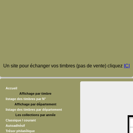
Un site pour échanger vos timbres (pas de vente) cliquez
ICI
Accueil
Affichage par timbre
listage des timbres par N°
Affichage par département
listage des timbres par département
Les collections par année
Classique / courant
Autoadhésif
Trésor philatélique