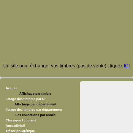
Un site pour échanger vos timbres (pas de vente) cliquez
ICI
Accueil
Affichage par timbre
listage des timbres par N°
Affichage par département
listage des timbres par département
Les collections par année
Classique / courant
Autoadhésif
Trésor philatélique