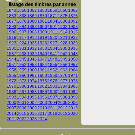
Annonces
listage des timbres par année
1849
1850
1852
1853
1859
1860
1862
1863
1868
1869
1870
1871
1875
1876
1877
1878
1880
1881
1884
1890
1892
1893
1894
1898
1900
1901
1902
1903
1906
1907
1908
1909
1911
1914
1915
1916
1917
1918
1919
1920
1921
1922
1923
1924
1925
1926
1927
1928
1929
1930
1931
1932
1933
1934
1935
1936
1937
1938
1939
1940
1941
1942
1943
1944
1945
1946
1947
1948
1949
1950
1951
1952
1953
1954
1955
1956
1957
1958
1959
1960
1961
1962
1963
1964
1965
1966
1967
1968
1969
1970
1971
1972
1973
1974
1975
1976
1977
1978
1979
1980
1981
1982
1983
1984
1985
1986
1987
1988
1989
1990
1991
1992
1993
1994
1995
1996
1997
1998
1999
2000
2001
2002
2003
2004
2005
2006
2007
2008
2009
2010
2011
2012
2013
2014
2015
2016
2017
2018
2019
2020
2021
2022
2023
2024