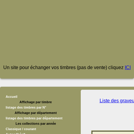
Un site pour échanger vos timbres (pas de vente) cliquez
ICI
Accueil
Liste des grave
Affichage par timbre
listage des timbres par N°
Affichage par département
listage des timbres par département
Les collections par année
Classique / courant