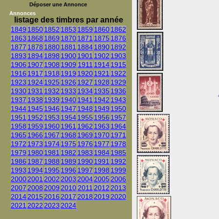
Déposer une Annonce
Annonces
listage des timbres par année
1849
1850
1852
1853
1859
1860
1862
1863
1868
1869
1870
1871
1875
1876
1877
1878
1880
1881
1884
1890
1892
1893
1894
1898
1900
1901
1902
1903
1906
1907
1908
1909
1911
1914
1915
1916
1917
1918
1919
1920
1921
1922
1923
1924
1925
1926
1927
1928
1929
1930
1931
1932
1933
1934
1935
1936
1937
1938
1939
1940
1941
1942
1943
1944
1945
1946
1947
1948
1949
1950
1951
1952
1953
1954
1955
1956
1957
1958
1959
1960
1961
1962
1963
1964
1965
1966
1967
1968
1969
1970
1971
1972
1973
1974
1975
1976
1977
1978
1979
1980
1981
1982
1983
1984
1985
1986
1987
1988
1989
1990
1991
1992
1993
1994
1995
1996
1997
1998
1999
2000
2001
2002
2003
2004
2005
2006
2007
2008
2009
2010
2011
2012
2013
2014
2015
2016
2017
2018
2019
2020
2021
2022
2023
2024