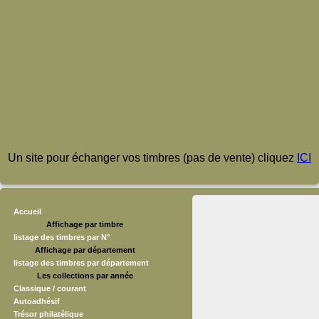
Un site pour échanger vos timbres (pas de vente) cliquez
ICI
Accueil
Affichage par timbre
listage des timbres par N°
Affichage par département
listage des timbres par département
Les collections par année
Classique / courant
Autoadhésif
Trésor philatélique