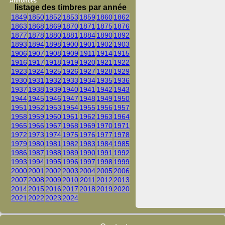
Annonces
listage des timbres par année
1849
1850
1852
1853
1859
1860
1862
1863
1868
1869
1870
1871
1875
1876
1877
1878
1880
1881
1884
1890
1892
1893
1894
1898
1900
1901
1902
1903
1906
1907
1908
1909
1911
1914
1915
1916
1917
1918
1919
1920
1921
1922
1923
1924
1925
1926
1927
1928
1929
1930
1931
1932
1933
1934
1935
1936
1937
1938
1939
1940
1941
1942
1943
1944
1945
1946
1947
1948
1949
1950
1951
1952
1953
1954
1955
1956
1957
1958
1959
1960
1961
1962
1963
1964
1965
1966
1967
1968
1969
1970
1971
1972
1973
1974
1975
1976
1977
1978
1979
1980
1981
1982
1983
1984
1985
1986
1987
1988
1989
1990
1991
1992
1993
1994
1995
1996
1997
1998
1999
2000
2001
2002
2003
2004
2005
2006
2007
2008
2009
2010
2011
2012
2013
2014
2015
2016
2017
2018
2019
2020
2021
2022
2023
2024