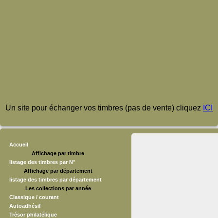
Un site pour échanger vos timbres (pas de vente) cliquez
ICI
Accueil
Affichage par timbre
listage des timbres par N°
Affichage par département
listage des timbres par département
Les collections par année
Classique / courant
Autoadhésif
Trésor philatélique