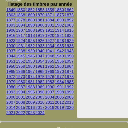
Annonces
listage des timbres par année
1849
1850
1852
1853
1859
1860
1862
1863
1868
1869
1870
1871
1875
1876
1877
1878
1880
1881
1884
1890
1892
1893
1894
1898
1900
1901
1902
1903
1906
1907
1908
1909
1911
1914
1915
1916
1917
1918
1919
1920
1921
1922
1923
1924
1925
1926
1927
1928
1929
1930
1931
1932
1933
1934
1935
1936
1937
1938
1939
1940
1941
1942
1943
1944
1945
1946
1947
1948
1949
1950
1951
1952
1953
1954
1955
1956
1957
1958
1959
1960
1961
1962
1963
1964
1965
1966
1967
1968
1969
1970
1971
1972
1973
1974
1975
1976
1977
1978
1979
1980
1981
1982
1983
1984
1985
1986
1987
1988
1989
1990
1991
1992
1993
1994
1995
1996
1997
1998
1999
2000
2001
2002
2003
2004
2005
2006
2007
2008
2009
2010
2011
2012
2013
2014
2015
2016
2017
2018
2019
2020
2021
2022
2023
2024