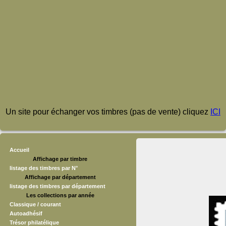
Un site pour échanger vos timbres (pas de vente) cliquez
ICI
Accueil
Affichage par timbre
listage des timbres par N°
Affichage par département
listage des timbres par département
Les collections par année
Classique / courant
Autoadhésif
Trésor philatélique