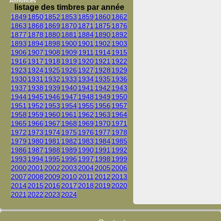
Annonces
listage des timbres par année
1849
1850
1852
1853
1859
1860
1862
1863
1868
1869
1870
1871
1875
1876
1877
1878
1880
1881
1884
1890
1892
1893
1894
1898
1900
1901
1902
1903
1906
1907
1908
1909
1911
1914
1915
1916
1917
1918
1919
1920
1921
1922
1923
1924
1925
1926
1927
1928
1929
1930
1931
1932
1933
1934
1935
1936
1937
1938
1939
1940
1941
1942
1943
1944
1945
1946
1947
1948
1949
1950
1951
1952
1953
1954
1955
1956
1957
1958
1959
1960
1961
1962
1963
1964
1965
1966
1967
1968
1969
1970
1971
1972
1973
1974
1975
1976
1977
1978
1979
1980
1981
1982
1983
1984
1985
1986
1987
1988
1989
1990
1991
1992
1993
1994
1995
1996
1997
1998
1999
2000
2001
2002
2003
2004
2005
2006
2007
2008
2009
2010
2011
2012
2013
2014
2015
2016
2017
2018
2019
2020
2021
2022
2023
2024