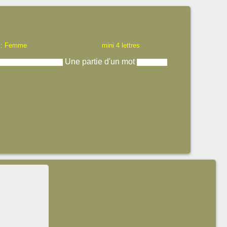
 : Femme
mini 4 lettres
Une partie d'un mot