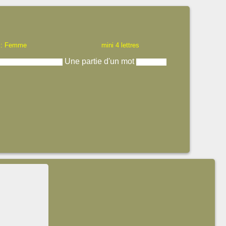
 : Femme
mini 4 lettres
Une partie d'un mot