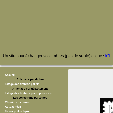
Un site pour échanger vos timbres (pas de vente) cliquez
ICI
Accueil
Affichage par timbre
listage des timbres par N°
Affichage par département
listage des timbres par département
Les collections par année
Classique / courant
Autoadhésif
Trésor philatélique