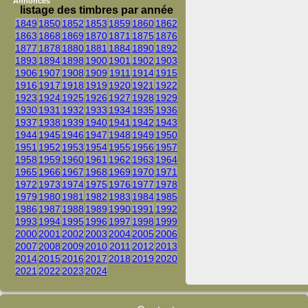
Annonces
listage des timbres par année
1849
1850
1852
1853
1859
1860
1862
1863
1868
1869
1870
1871
1875
1876
1877
1878
1880
1881
1884
1890
1892
1893
1894
1898
1900
1901
1902
1903
1906
1907
1908
1909
1911
1914
1915
1916
1917
1918
1919
1920
1921
1922
1923
1924
1925
1926
1927
1928
1929
1930
1931
1932
1933
1934
1935
1936
1937
1938
1939
1940
1941
1942
1943
1944
1945
1946
1947
1948
1949
1950
1951
1952
1953
1954
1955
1956
1957
1958
1959
1960
1961
1962
1963
1964
1965
1966
1967
1968
1969
1970
1971
1972
1973
1974
1975
1976
1977
1978
1979
1980
1981
1982
1983
1984
1985
1986
1987
1988
1989
1990
1991
1992
1993
1994
1995
1996
1997
1998
1999
2000
2001
2002
2003
2004
2005
2006
2007
2008
2009
2010
2011
2012
2013
2014
2015
2016
2017
2018
2019
2020
2021
2022
2023
2024