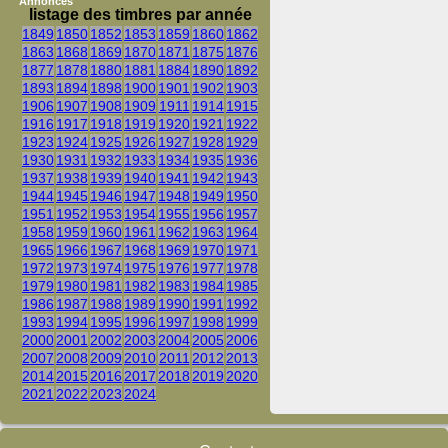
Annonces
listage des timbres par année
1849
1850
1852
1853
1859
1860
1862
1863
1868
1869
1870
1871
1875
1876
1877
1878
1880
1881
1884
1890
1892
1893
1894
1898
1900
1901
1902
1903
1906
1907
1908
1909
1911
1914
1915
1916
1917
1918
1919
1920
1921
1922
1923
1924
1925
1926
1927
1928
1929
1930
1931
1932
1933
1934
1935
1936
1937
1938
1939
1940
1941
1942
1943
1944
1945
1946
1947
1948
1949
1950
1951
1952
1953
1954
1955
1956
1957
1958
1959
1960
1961
1962
1963
1964
1965
1966
1967
1968
1969
1970
1971
1972
1973
1974
1975
1976
1977
1978
1979
1980
1981
1982
1983
1984
1985
1986
1987
1988
1989
1990
1991
1992
1993
1994
1995
1996
1997
1998
1999
2000
2001
2002
2003
2004
2005
2006
2007
2008
2009
2010
2011
2012
2013
2014
2015
2016
2017
2018
2019
2020
2021
2022
2023
2024