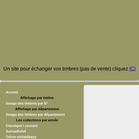
Un site pour échanger vos timbres (pas de vente) cliquez
ICI
Accueil
Affichage par timbre
listage des timbres par N°
Affichage par département
listage des timbres par département
Les collections par année
Classique / courant
Autoadhésif
Trésor philatélique