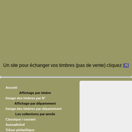
Un site pour échanger vos timbres (pas de vente) cliquez
ICI
Accueil
Affichage par timbre
listage des timbres par N°
Affichage par département
listage des timbres par département
Les collections par année
Classique / courant
Autoadhésif
Trésor philatélique