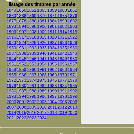
Annonces
listage des timbres par année
1849
1850
1852
1853
1859
1860
1862
1863
1868
1869
1870
1871
1875
1876
1877
1878
1880
1881
1884
1890
1892
1893
1894
1898
1900
1901
1902
1903
1906
1907
1908
1909
1911
1914
1915
1916
1917
1918
1919
1920
1921
1922
1923
1924
1925
1926
1927
1928
1929
1930
1931
1932
1933
1934
1935
1936
1937
1938
1939
1940
1941
1942
1943
1944
1945
1946
1947
1948
1949
1950
1951
1952
1953
1954
1955
1956
1957
1958
1959
1960
1961
1962
1963
1964
1965
1966
1967
1968
1969
1970
1971
1972
1973
1974
1975
1976
1977
1978
1979
1980
1981
1982
1983
1984
1985
1986
1987
1988
1989
1990
1991
1992
1993
1994
1995
1996
1997
1998
1999
2000
2001
2002
2003
2004
2005
2006
2007
2008
2009
2010
2011
2012
2013
2014
2015
2016
2017
2018
2019
2020
2021
2022
2023
2024