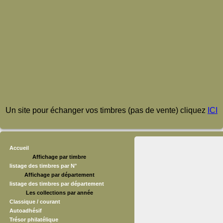
Un site pour échanger vos timbres (pas de vente) cliquez
ICI
Accueil
Affichage par timbre
listage des timbres par N°
Affichage par département
listage des timbres par département
Les collections par année
Classique / courant
Autoadhésif
Trésor philatélique