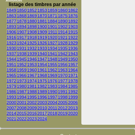
Annonces
listage des timbres par année
1849
1850
1852
1853
1859
1860
1862
1863
1868
1869
1870
1871
1875
1876
1877
1878
1880
1881
1884
1890
1892
1893
1894
1898
1900
1901
1902
1903
1906
1907
1908
1909
1911
1914
1915
1916
1917
1918
1919
1920
1921
1922
1923
1924
1925
1926
1927
1928
1929
1930
1931
1932
1933
1934
1935
1936
1937
1938
1939
1940
1941
1942
1943
1944
1945
1946
1947
1948
1949
1950
1951
1952
1953
1954
1955
1956
1957
1958
1959
1960
1961
1962
1963
1964
1965
1966
1967
1968
1969
1970
1971
1972
1973
1974
1975
1976
1977
1978
1979
1980
1981
1982
1983
1984
1985
1986
1987
1988
1989
1990
1991
1992
1993
1994
1995
1996
1997
1998
1999
2000
2001
2002
2003
2004
2005
2006
2007
2008
2009
2010
2011
2012
2013
2014
2015
2016
2017
2018
2019
2020
2021
2022
2023
2024