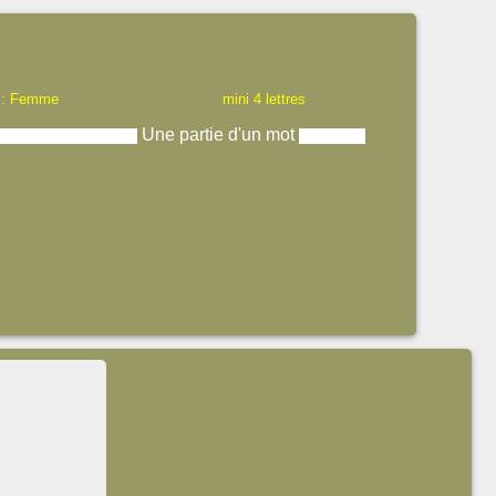
 : Femme
mini 4 lettres
Une partie d'un mot