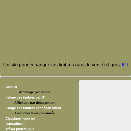
Un site pour échanger vos timbres (pas de vente) cliquez
ICI
Accueil
Affichage par timbre
listage des timbres par N°
Affichage par département
listage des timbres par département
Les collections par année
Classique / courant
Autoadhésif
Trésor philatélique