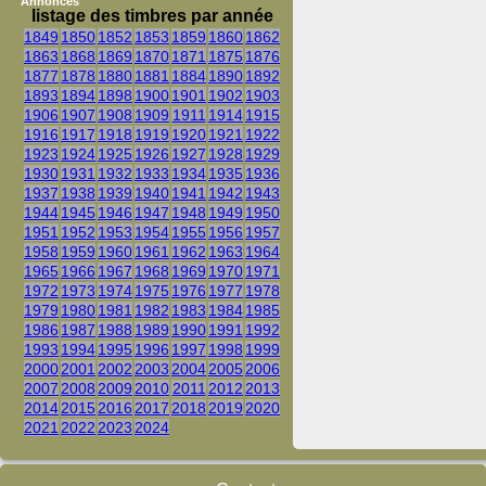
Annonces
listage des timbres par année
1849
1850
1852
1853
1859
1860
1862
1863
1868
1869
1870
1871
1875
1876
1877
1878
1880
1881
1884
1890
1892
1893
1894
1898
1900
1901
1902
1903
1906
1907
1908
1909
1911
1914
1915
1916
1917
1918
1919
1920
1921
1922
1923
1924
1925
1926
1927
1928
1929
1930
1931
1932
1933
1934
1935
1936
1937
1938
1939
1940
1941
1942
1943
1944
1945
1946
1947
1948
1949
1950
1951
1952
1953
1954
1955
1956
1957
1958
1959
1960
1961
1962
1963
1964
1965
1966
1967
1968
1969
1970
1971
1972
1973
1974
1975
1976
1977
1978
1979
1980
1981
1982
1983
1984
1985
1986
1987
1988
1989
1990
1991
1992
1993
1994
1995
1996
1997
1998
1999
2000
2001
2002
2003
2004
2005
2006
2007
2008
2009
2010
2011
2012
2013
2014
2015
2016
2017
2018
2019
2020
2021
2022
2023
2024