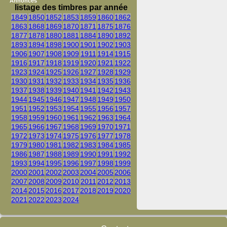
Annonces
listage des timbres par année
1849
1850
1852
1853
1859
1860
1862
1863
1868
1869
1870
1871
1875
1876
1877
1878
1880
1881
1884
1890
1892
1893
1894
1898
1900
1901
1902
1903
1906
1907
1908
1909
1911
1914
1915
1916
1917
1918
1919
1920
1921
1922
1923
1924
1925
1926
1927
1928
1929
1930
1931
1932
1933
1934
1935
1936
1937
1938
1939
1940
1941
1942
1943
1944
1945
1946
1947
1948
1949
1950
1951
1952
1953
1954
1955
1956
1957
1958
1959
1960
1961
1962
1963
1964
1965
1966
1967
1968
1969
1970
1971
1972
1973
1974
1975
1976
1977
1978
1979
1980
1981
1982
1983
1984
1985
1986
1987
1988
1989
1990
1991
1992
1993
1994
1995
1996
1997
1998
1999
2000
2001
2002
2003
2004
2005
2006
2007
2008
2009
2010
2011
2012
2013
2014
2015
2016
2017
2018
2019
2020
2021
2022
2023
2024