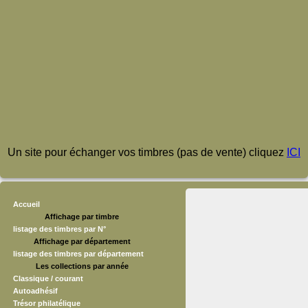
Un site pour échanger vos timbres (pas de vente) cliquez
ICI
Accueil
Affichage par timbre
listage des timbres par N°
Affichage par département
listage des timbres par département
Les collections par année
Classique / courant
Autoadhésif
Trésor philatélique