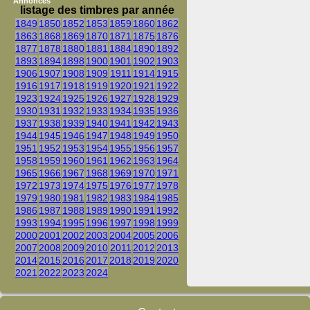
Annonces
listage des timbres par année
1849
1850
1852
1853
1859
1860
1862
1863
1868
1869
1870
1871
1875
1876
1877
1878
1880
1881
1884
1890
1892
1893
1894
1898
1900
1901
1902
1903
1906
1907
1908
1909
1911
1914
1915
1916
1917
1918
1919
1920
1921
1922
1923
1924
1925
1926
1927
1928
1929
1930
1931
1932
1933
1934
1935
1936
1937
1938
1939
1940
1941
1942
1943
1944
1945
1946
1947
1948
1949
1950
1951
1952
1953
1954
1955
1956
1957
1958
1959
1960
1961
1962
1963
1964
1965
1966
1967
1968
1969
1970
1971
1972
1973
1974
1975
1976
1977
1978
1979
1980
1981
1982
1983
1984
1985
1986
1987
1988
1989
1990
1991
1992
1993
1994
1995
1996
1997
1998
1999
2000
2001
2002
2003
2004
2005
2006
2007
2008
2009
2010
2011
2012
2013
2014
2015
2016
2017
2018
2019
2020
2021
2022
2023
2024