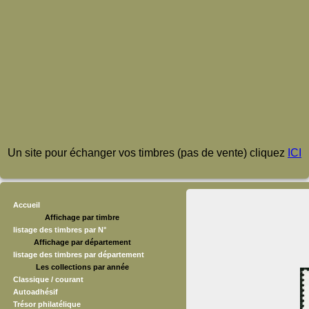
Un site pour échanger vos timbres (pas de vente) cliquez
ICI
Accueil
Affichage par timbre
listage des timbres par N°
Affichage par département
listage des timbres par département
Les collections par année
Classique / courant
Autoadhésif
Trésor philatélique