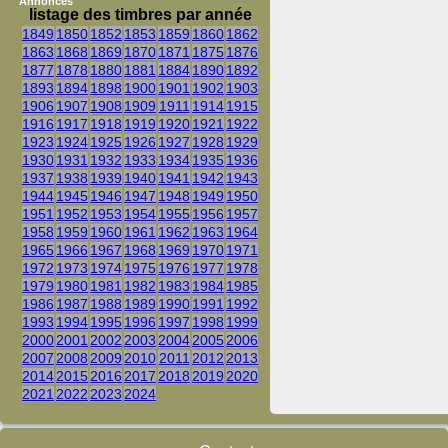
Annonces
listage des timbres par année
1849
1850
1852
1853
1859
1860
1862
1863
1868
1869
1870
1871
1875
1876
1877
1878
1880
1881
1884
1890
1892
1893
1894
1898
1900
1901
1902
1903
1906
1907
1908
1909
1911
1914
1915
1916
1917
1918
1919
1920
1921
1922
1923
1924
1925
1926
1927
1928
1929
1930
1931
1932
1933
1934
1935
1936
1937
1938
1939
1940
1941
1942
1943
1944
1945
1946
1947
1948
1949
1950
1951
1952
1953
1954
1955
1956
1957
1958
1959
1960
1961
1962
1963
1964
1965
1966
1967
1968
1969
1970
1971
1972
1973
1974
1975
1976
1977
1978
1979
1980
1981
1982
1983
1984
1985
1986
1987
1988
1989
1990
1991
1992
1993
1994
1995
1996
1997
1998
1999
2000
2001
2002
2003
2004
2005
2006
2007
2008
2009
2010
2011
2012
2013
2014
2015
2016
2017
2018
2019
2020
2021
2022
2023
2024