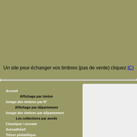
Un site pour échanger vos timbres (pas de vente) cliquez
ICI
Accueil
Affichage par timbre
listage des timbres par N°
Affichage par département
listage des timbres par département
Les collections par année
Classique / courant
Autoadhésif
Trésor philatélique