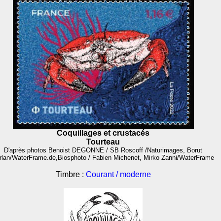
Coquillages et crustacés
Tourteau
D'après photos Benoist DEGONNE / SB Roscoff /Naturimages, Borut
rlan/WaterFrame.de,Biosphoto / Fabien Michenet, Mirko Zanni/WaterFrame
Timbre :
Courant / moderne