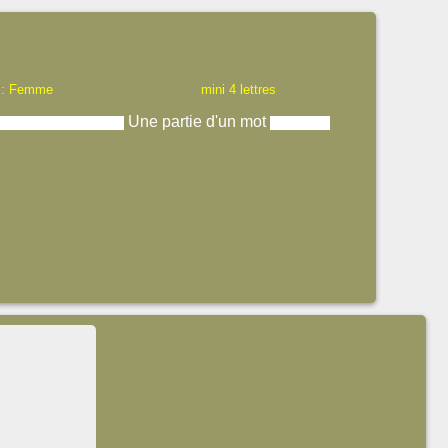
 : Femme
mini 4 lettres
Une partie d'un mot