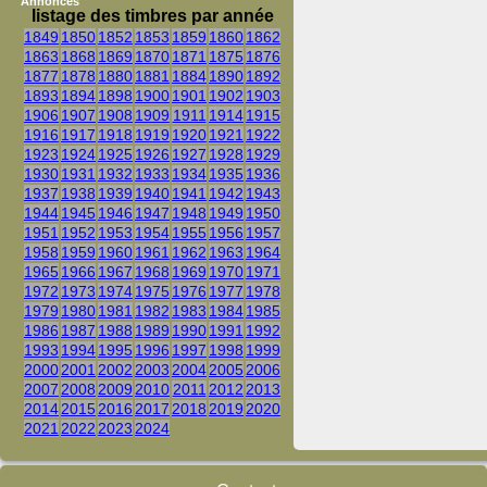
Annonces
listage des timbres par année
1849
1850
1852
1853
1859
1860
1862
1863
1868
1869
1870
1871
1875
1876
1877
1878
1880
1881
1884
1890
1892
1893
1894
1898
1900
1901
1902
1903
1906
1907
1908
1909
1911
1914
1915
1916
1917
1918
1919
1920
1921
1922
1923
1924
1925
1926
1927
1928
1929
1930
1931
1932
1933
1934
1935
1936
1937
1938
1939
1940
1941
1942
1943
1944
1945
1946
1947
1948
1949
1950
1951
1952
1953
1954
1955
1956
1957
1958
1959
1960
1961
1962
1963
1964
1965
1966
1967
1968
1969
1970
1971
1972
1973
1974
1975
1976
1977
1978
1979
1980
1981
1982
1983
1984
1985
1986
1987
1988
1989
1990
1991
1992
1993
1994
1995
1996
1997
1998
1999
2000
2001
2002
2003
2004
2005
2006
2007
2008
2009
2010
2011
2012
2013
2014
2015
2016
2017
2018
2019
2020
2021
2022
2023
2024