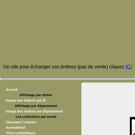
Un site pour échanger vos timbres (pas de vente) cliquez
ICI
Accueil
Affichage par timbre
listage des timbres par N°
Affichage par département
listage des timbres par département
Les collections par année
Classique / courant
Autoadhésif
Trésor philatélique