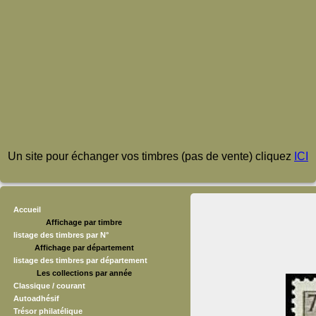
Un site pour échanger vos timbres (pas de vente) cliquez
ICI
Accueil
Affichage par timbre
listage des timbres par N°
Affichage par département
listage des timbres par département
Les collections par année
Classique / courant
Autoadhésif
Trésor philatélique