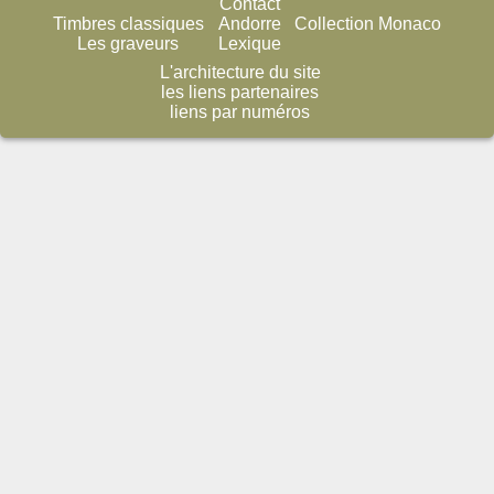
Contact
Timbres classiques
Andorre
Collection Monaco
Les graveurs
Lexique
L'architecture du site
les liens partenaires
liens par numéros