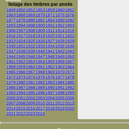
Annonces
listage des timbres par année
1849
1850
1852
1853
1859
1860
1862
1863
1868
1869
1870
1871
1875
1876
1877
1878
1880
1881
1884
1890
1892
1893
1894
1898
1900
1901
1902
1903
1906
1907
1908
1909
1911
1914
1915
1916
1917
1918
1919
1920
1921
1922
1923
1924
1925
1926
1927
1928
1929
1930
1931
1932
1933
1934
1935
1936
1937
1938
1939
1940
1941
1942
1943
1944
1945
1946
1947
1948
1949
1950
1951
1952
1953
1954
1955
1956
1957
1958
1959
1960
1961
1962
1963
1964
1965
1966
1967
1968
1969
1970
1971
1972
1973
1974
1975
1976
1977
1978
1979
1980
1981
1982
1983
1984
1985
1986
1987
1988
1989
1990
1991
1992
1993
1994
1995
1996
1997
1998
1999
2000
2001
2002
2003
2004
2005
2006
2007
2008
2009
2010
2011
2012
2013
2014
2015
2016
2017
2018
2019
2020
2021
2022
2023
2024