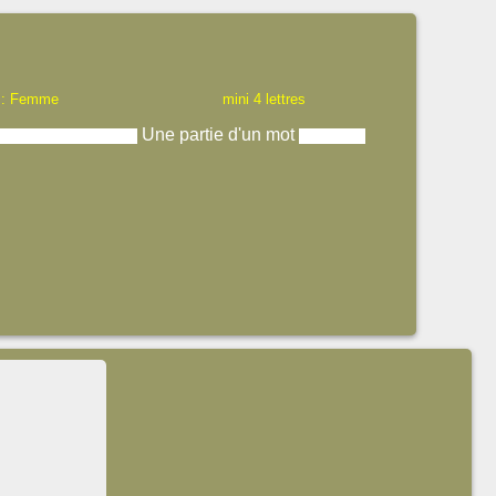
 : Femme
mini 4 lettres
Une partie d'un mot