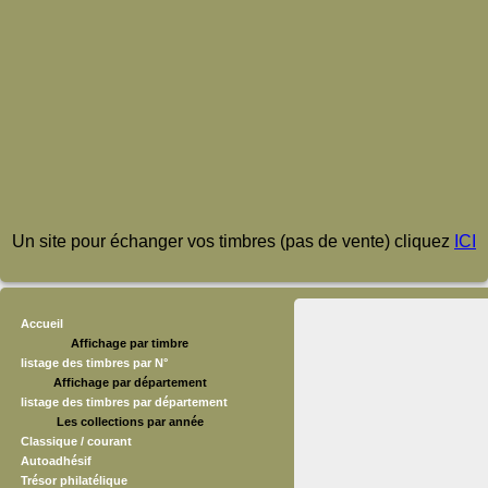
Un site pour échanger vos timbres (pas de vente) cliquez
ICI
Accueil
Affichage par timbre
listage des timbres par N°
Affichage par département
listage des timbres par département
Les collections par année
Classique / courant
Autoadhésif
Trésor philatélique