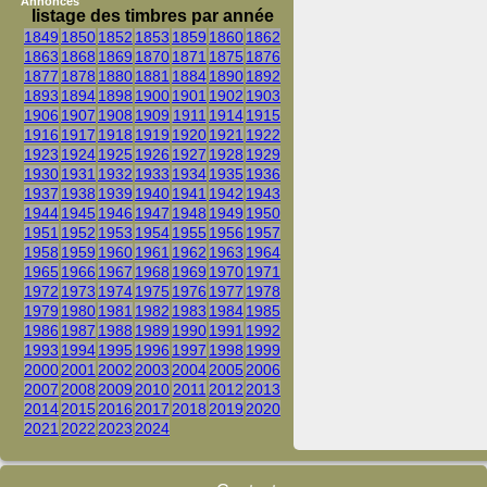
Annonces
listage des timbres par année
1849
1850
1852
1853
1859
1860
1862
1863
1868
1869
1870
1871
1875
1876
1877
1878
1880
1881
1884
1890
1892
1893
1894
1898
1900
1901
1902
1903
1906
1907
1908
1909
1911
1914
1915
1916
1917
1918
1919
1920
1921
1922
1923
1924
1925
1926
1927
1928
1929
1930
1931
1932
1933
1934
1935
1936
1937
1938
1939
1940
1941
1942
1943
1944
1945
1946
1947
1948
1949
1950
1951
1952
1953
1954
1955
1956
1957
1958
1959
1960
1961
1962
1963
1964
1965
1966
1967
1968
1969
1970
1971
1972
1973
1974
1975
1976
1977
1978
1979
1980
1981
1982
1983
1984
1985
1986
1987
1988
1989
1990
1991
1992
1993
1994
1995
1996
1997
1998
1999
2000
2001
2002
2003
2004
2005
2006
2007
2008
2009
2010
2011
2012
2013
2014
2015
2016
2017
2018
2019
2020
2021
2022
2023
2024