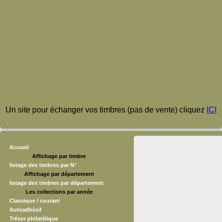
Un site pour échanger vos timbres (pas de vente) cliquez
ICI
Accueil
Affichage par timbre
listage des timbres par N°
Affichage par département
listage des timbres par département
Les collections par année
Classique / courant
Autoadhésif
Trésor philatélique