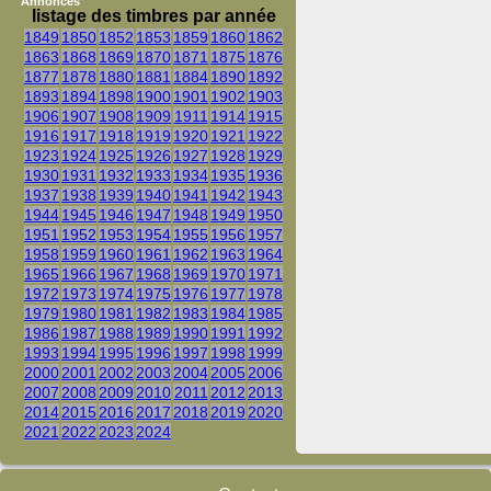
Annonces
listage des timbres par année
1849
1850
1852
1853
1859
1860
1862
1863
1868
1869
1870
1871
1875
1876
1877
1878
1880
1881
1884
1890
1892
1893
1894
1898
1900
1901
1902
1903
1906
1907
1908
1909
1911
1914
1915
1916
1917
1918
1919
1920
1921
1922
1923
1924
1925
1926
1927
1928
1929
1930
1931
1932
1933
1934
1935
1936
1937
1938
1939
1940
1941
1942
1943
1944
1945
1946
1947
1948
1949
1950
1951
1952
1953
1954
1955
1956
1957
1958
1959
1960
1961
1962
1963
1964
1965
1966
1967
1968
1969
1970
1971
1972
1973
1974
1975
1976
1977
1978
1979
1980
1981
1982
1983
1984
1985
1986
1987
1988
1989
1990
1991
1992
1993
1994
1995
1996
1997
1998
1999
2000
2001
2002
2003
2004
2005
2006
2007
2008
2009
2010
2011
2012
2013
2014
2015
2016
2017
2018
2019
2020
2021
2022
2023
2024