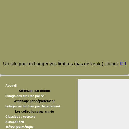
Un site pour échanger vos timbres (pas de vente) cliquez
ICI
Accueil
Affichage par timbre
listage des timbres par N°
Affichage par département
listage des timbres par département
Les collections par année
Classique / courant
Autoadhésif
Trésor philatélique