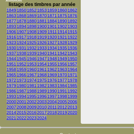
Annonces
listage des timbres par année
1849
1850
1852
1853
1859
1860
1862
1863
1868
1869
1870
1871
1875
1876
1877
1878
1880
1881
1884
1890
1892
1893
1894
1898
1900
1901
1902
1903
1906
1907
1908
1909
1911
1914
1915
1916
1917
1918
1919
1920
1921
1922
1923
1924
1925
1926
1927
1928
1929
1930
1931
1932
1933
1934
1935
1936
1937
1938
1939
1940
1941
1942
1943
1944
1945
1946
1947
1948
1949
1950
1951
1952
1953
1954
1955
1956
1957
1958
1959
1960
1961
1962
1963
1964
1965
1966
1967
1968
1969
1970
1971
1972
1973
1974
1975
1976
1977
1978
1979
1980
1981
1982
1983
1984
1985
1986
1987
1988
1989
1990
1991
1992
1993
1994
1995
1996
1997
1998
1999
2000
2001
2002
2003
2004
2005
2006
2007
2008
2009
2010
2011
2012
2013
2014
2015
2016
2017
2018
2019
2020
2021
2022
2023
2024