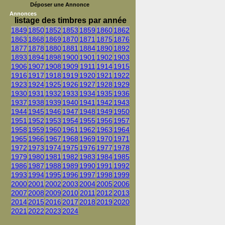
Déposer une Annonce
Annonces
listage des timbres par année
1849
1850
1852
1853
1859
1860
1862
1863
1868
1869
1870
1871
1875
1876
1877
1878
1880
1881
1884
1890
1892
1893
1894
1898
1900
1901
1902
1903
1906
1907
1908
1909
1911
1914
1915
1916
1917
1918
1919
1920
1921
1922
1923
1924
1925
1926
1927
1928
1929
1930
1931
1932
1933
1934
1935
1936
1937
1938
1939
1940
1941
1942
1943
1944
1945
1946
1947
1948
1949
1950
1951
1952
1953
1954
1955
1956
1957
1958
1959
1960
1961
1962
1963
1964
1965
1966
1967
1968
1969
1970
1971
1972
1973
1974
1975
1976
1977
1978
1979
1980
1981
1982
1983
1984
1985
1986
1987
1988
1989
1990
1991
1992
1993
1994
1995
1996
1997
1998
1999
2000
2001
2002
2003
2004
2005
2006
2007
2008
2009
2010
2011
2012
2013
2014
2015
2016
2017
2018
2019
2020
2021
2022
2023
2024