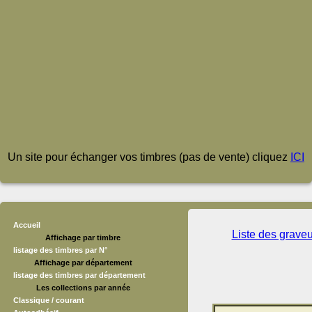
Un site pour échanger vos timbres (pas de vente) cliquez
ICI
Accueil
Liste des grave
Affichage par timbre
listage des timbres par N°
Affichage par département
listage des timbres par département
Les collections par année
Classique / courant