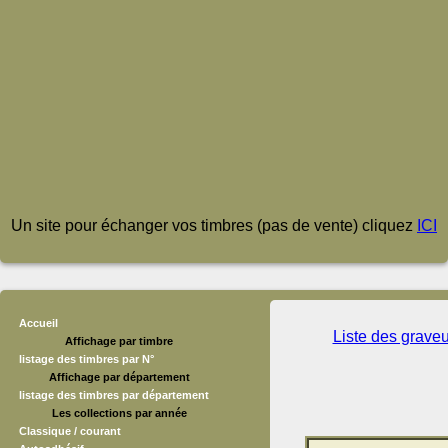
Un site pour échanger vos timbres (pas de vente) cliquez
ICI
Accueil
Liste des grave
Affichage par timbre
listage des timbres par N°
Affichage par département
listage des timbres par département
Les collections par année
Classique / courant