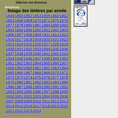
Déposer une Annonce
Annonces
listage des timbres par année
1849
1850
1852
1853
1859
1860
1862
1863
1868
1869
1870
1871
1875
1876
1877
1878
1880
1881
1884
1890
1892
1893
1894
1898
1900
1901
1902
1903
1906
1907
1908
1909
1911
1914
1915
1916
1917
1918
1919
1920
1921
1922
1923
1924
1925
1926
1927
1928
1929
1930
1931
1932
1933
1934
1935
1936
1937
1938
1939
1940
1941
1942
1943
1944
1945
1946
1947
1948
1949
1950
1951
1952
1953
1954
1955
1956
1957
1958
1959
1960
1961
1962
1963
1964
1965
1966
1967
1968
1969
1970
1971
1972
1973
1974
1975
1976
1977
1978
1979
1980
1981
1982
1983
1984
1985
1986
1987
1988
1989
1990
1991
1992
1993
1994
1995
1996
1997
1998
1999
2000
2001
2002
2003
2004
2005
2006
2007
2008
2009
2010
2011
2012
2013
2014
2015
2016
2017
2018
2019
2020
2021
2022
2023
2024