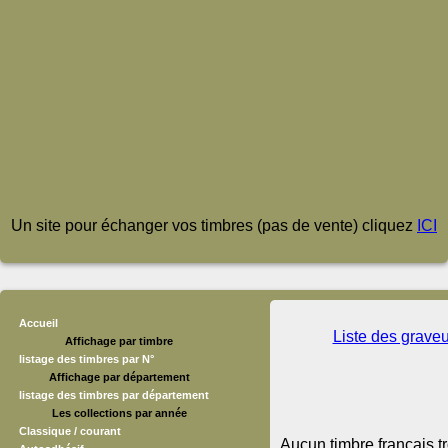
Un site pour échanger vos timbres (pas de vente) cliquez
ICI
Accueil
Liste des grave
Affichage par timbre
listage des timbres par N°
Affichage par département
listage des timbres par département
Les collections par année
Classique / courant
Aucun timbre français t