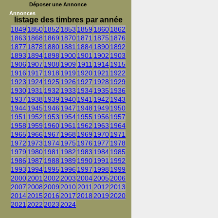
Déposer une Annonce
Annonces
listage des timbres par année
1849
1850
1852
1853
1859
1860
1862
1863
1868
1869
1870
1871
1875
1876
1877
1878
1880
1881
1884
1890
1892
1893
1894
1898
1900
1901
1902
1903
1906
1907
1908
1909
1911
1914
1915
1916
1917
1918
1919
1920
1921
1922
1923
1924
1925
1926
1927
1928
1929
1930
1931
1932
1933
1934
1935
1936
1937
1938
1939
1940
1941
1942
1943
1944
1945
1946
1947
1948
1949
1950
1951
1952
1953
1954
1955
1956
1957
1958
1959
1960
1961
1962
1963
1964
1965
1966
1967
1968
1969
1970
1971
1972
1973
1974
1975
1976
1977
1978
1979
1980
1981
1982
1983
1984
1985
1986
1987
1988
1989
1990
1991
1992
1993
1994
1995
1996
1997
1998
1999
2000
2001
2002
2003
2004
2005
2006
2007
2008
2009
2010
2011
2012
2013
2014
2015
2016
2017
2018
2019
2020
2021
2022
2023
2024