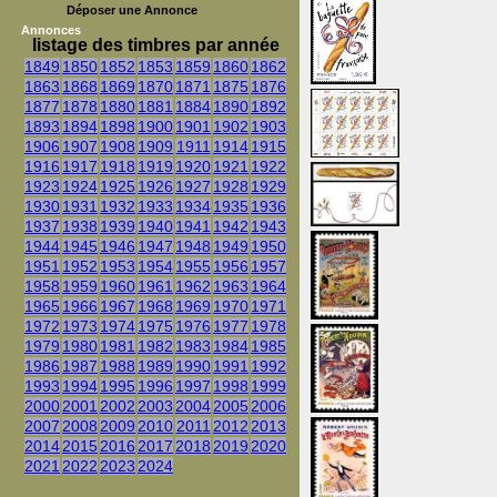
Déposer une Annonce
Annonces
listage des timbres par année
1849
1850
1852
1853
1859
1860
1862
1863
1868
1869
1870
1871
1875
1876
1877
1878
1880
1881
1884
1890
1892
1893
1894
1898
1900
1901
1902
1903
1906
1907
1908
1909
1911
1914
1915
1916
1917
1918
1919
1920
1921
1922
1923
1924
1925
1926
1927
1928
1929
1930
1931
1932
1933
1934
1935
1936
1937
1938
1939
1940
1941
1942
1943
1944
1945
1946
1947
1948
1949
1950
1951
1952
1953
1954
1955
1956
1957
1958
1959
1960
1961
1962
1963
1964
1965
1966
1967
1968
1969
1970
1971
1972
1973
1974
1975
1976
1977
1978
1979
1980
1981
1982
1983
1984
1985
1986
1987
1988
1989
1990
1991
1992
1993
1994
1995
1996
1997
1998
1999
2000
2001
2002
2003
2004
2005
2006
2007
2008
2009
2010
2011
2012
2013
2014
2015
2016
2017
2018
2019
2020
2021
2022
2023
2024