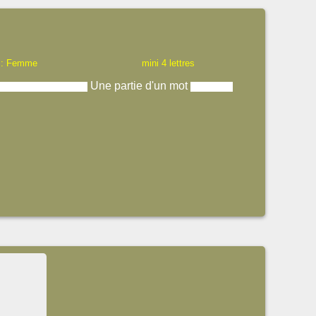
 : Femme
mini 4 lettres
Une partie d'un mot