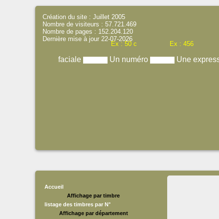
Création du site : Juillet 2005
Nombre de visiteurs : 57.721.469
Nombre de pages : 152.204.120
Dernière mise à jour 22-07-2026
Ex : 50 c
Ex : 456
faciale
Un numéro
Une expres
Accueil
Affichage par timbre
listage des timbres par N°
Affichage par département