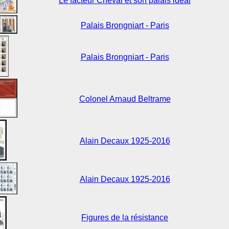
Le facteur Cheval et son palais idéal
Palais Brongniart - Paris
Palais Brongniart - Paris
Colonel Arnaud Beltrame
Alain Decaux 1925-2016
Alain Decaux 1925-2016
Figures de la résistance