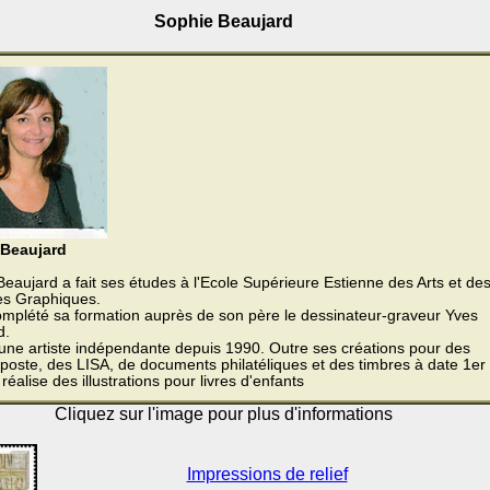
Sophie Beaujard
 Beaujard
eaujard a fait ses études à l'Ecole Supérieure Estienne des Arts et de
ies Graphiques.
complété sa formation auprès de son père le dessinateur-graveur Yves
d.
 une artiste indépendante depuis 1990. Outre ses créations pour des
poste, des LISA, de documents philatéliques et des timbres à date 1er
e réalise des illustrations pour livres d'enfants
Cliquez sur l'image pour plus d'informations
Impressions de relief