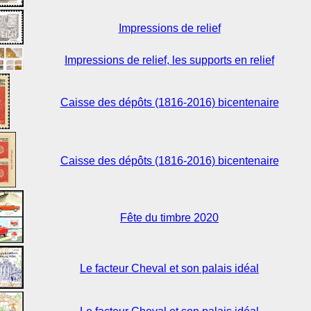
Impressions de relief
Impressions de relief, les supports en relief
Caisse des dépôts (1816-2016) bicentenaire
Caisse des dépôts (1816-2016) bicentenaire
Fête du timbre 2020
Le facteur Cheval et son palais idéal