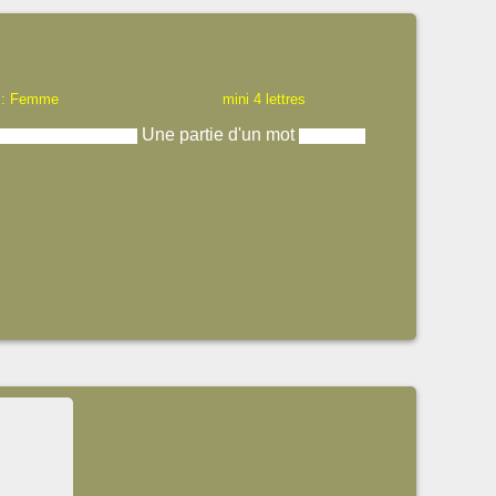
 : Femme
mini 4 lettres
Une partie d'un mot