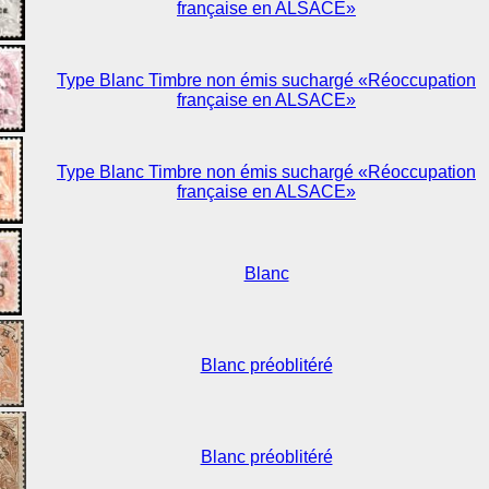
française en ALSACE»
Type Blanc Timbre non émis suchargé «Réoccupation
française en ALSACE»
Type Blanc Timbre non émis suchargé «Réoccupation
française en ALSACE»
Blanc
Blanc préoblitéré
Blanc préoblitéré