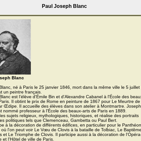
Paul Joseph Blanc
oseph Blanc
lanc, né à Paris le 25 janvier 1846, mort dans la même ville le 5 juillet
t un peintre français.
lanc est l'élève d'Émile Bin et d'Alexandre Cabanel à l'École des beau
Paris. Il obtint le prix de Rome en peinture de 1867 pour Le Meurtre de
r Œdipe. Il accueille des élèves dans son atelier à Montmartre. Joseph
st nommé professeur à l'École des beaux-arts de Paris en 1889.
 des sujets religieux, mythologiques, historiques, et réalise des portraits
s politiques tels que Clemenceau, Gambetta ou Paul Bert.
cipe à la décoration de différents édifices, en particulier pour le Panthéo
 où l'on peut voir Le Vœu de Clovis à la bataille de Tolbiac, Le Baptêm
s et Le Triomphe de Clovis. Il participe aussi à la décoration de l'Opéra
et l'Hôtel de ville de Paris.