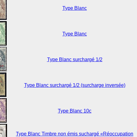
Type Blanc
Type Blanc
Type Blanc surchargé 1/2
Type Blanc surchargé 1/2 (surcharge inversée)
Type Blanc 10c
Type Blanc Timbre non émis suchargé «Réoccupation