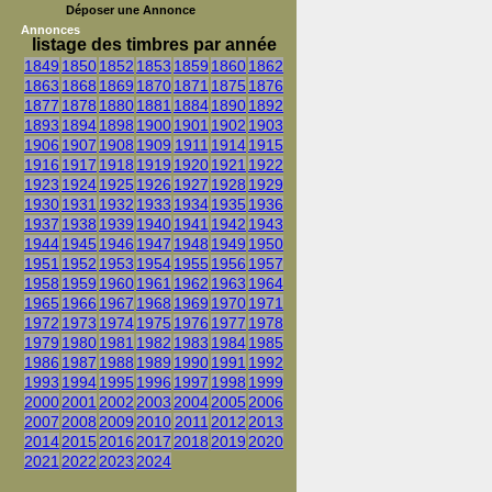
Déposer une Annonce
Annonces
listage des timbres par année
1849
1850
1852
1853
1859
1860
1862
1863
1868
1869
1870
1871
1875
1876
1877
1878
1880
1881
1884
1890
1892
1893
1894
1898
1900
1901
1902
1903
1906
1907
1908
1909
1911
1914
1915
1916
1917
1918
1919
1920
1921
1922
1923
1924
1925
1926
1927
1928
1929
1930
1931
1932
1933
1934
1935
1936
1937
1938
1939
1940
1941
1942
1943
1944
1945
1946
1947
1948
1949
1950
1951
1952
1953
1954
1955
1956
1957
1958
1959
1960
1961
1962
1963
1964
1965
1966
1967
1968
1969
1970
1971
1972
1973
1974
1975
1976
1977
1978
1979
1980
1981
1982
1983
1984
1985
1986
1987
1988
1989
1990
1991
1992
1993
1994
1995
1996
1997
1998
1999
2000
2001
2002
2003
2004
2005
2006
2007
2008
2009
2010
2011
2012
2013
2014
2015
2016
2017
2018
2019
2020
2021
2022
2023
2024