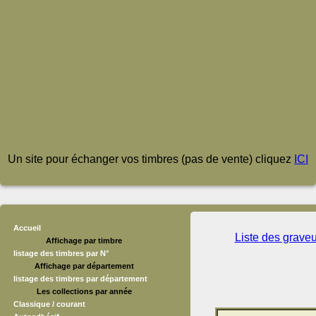
Un site pour échanger vos timbres (pas de vente) cliquez
ICI
Accueil
Liste des grave
Affichage par timbre
listage des timbres par N°
Affichage par département
listage des timbres par département
Les collections par année
Classique / courant