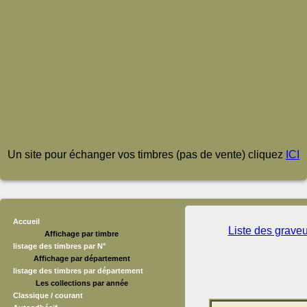
Un site pour échanger vos timbres (pas de vente) cliquez
ICI
Accueil
Liste des grave
Affichage par timbre
listage des timbres par N°
Affichage par département
listage des timbres par département
Les collections par année
Classique / courant