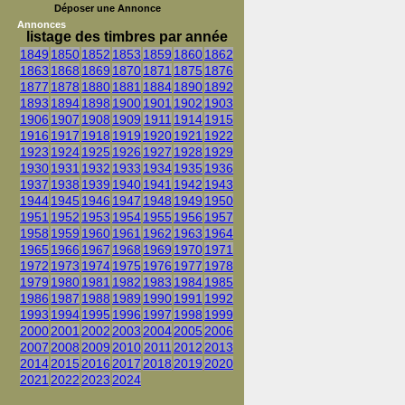
Déposer une Annonce
Annonces
listage des timbres par année
1849
1850
1852
1853
1859
1860
1862
1863
1868
1869
1870
1871
1875
1876
1877
1878
1880
1881
1884
1890
1892
1893
1894
1898
1900
1901
1902
1903
1906
1907
1908
1909
1911
1914
1915
1916
1917
1918
1919
1920
1921
1922
1923
1924
1925
1926
1927
1928
1929
1930
1931
1932
1933
1934
1935
1936
1937
1938
1939
1940
1941
1942
1943
1944
1945
1946
1947
1948
1949
1950
1951
1952
1953
1954
1955
1956
1957
1958
1959
1960
1961
1962
1963
1964
1965
1966
1967
1968
1969
1970
1971
1972
1973
1974
1975
1976
1977
1978
1979
1980
1981
1982
1983
1984
1985
1986
1987
1988
1989
1990
1991
1992
1993
1994
1995
1996
1997
1998
1999
2000
2001
2002
2003
2004
2005
2006
2007
2008
2009
2010
2011
2012
2013
2014
2015
2016
2017
2018
2019
2020
2021
2022
2023
2024