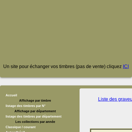
Un site pour échanger vos timbres (pas de vente) cliquez
ICI
Accueil
Liste des grave
Affichage par timbre
listage des timbres par N°
Affichage par département
listage des timbres par département
Les collections par année
Classique / courant