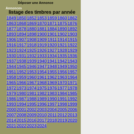
Déposer une Annonce
Annonces
listage des timbres par année
1849
1850
1852
1853
1859
1860
1862
1863
1868
1869
1870
1871
1875
1876
1877
1878
1880
1881
1884
1890
1892
1893
1894
1898
1900
1901
1902
1903
1906
1907
1908
1909
1911
1914
1915
1916
1917
1918
1919
1920
1921
1922
1923
1924
1925
1926
1927
1928
1929
1930
1931
1932
1933
1934
1935
1936
1937
1938
1939
1940
1941
1942
1943
1944
1945
1946
1947
1948
1949
1950
1951
1952
1953
1954
1955
1956
1957
1958
1959
1960
1961
1962
1963
1964
1965
1966
1967
1968
1969
1970
1971
1972
1973
1974
1975
1976
1977
1978
1979
1980
1981
1982
1983
1984
1985
1986
1987
1988
1989
1990
1991
1992
1993
1994
1995
1996
1997
1998
1999
2000
2001
2002
2003
2004
2005
2006
2007
2008
2009
2010
2011
2012
2013
2014
2015
2016
2017
2018
2019
2020
2021
2022
2023
2024