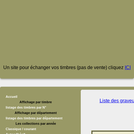
Un site pour échanger vos timbres (pas de vente) cliquez
ICI
Accueil
Liste des grave
Affichage par timbre
listage des timbres par N°
Affichage par département
listage des timbres par département
Les collections par année
Classique / courant