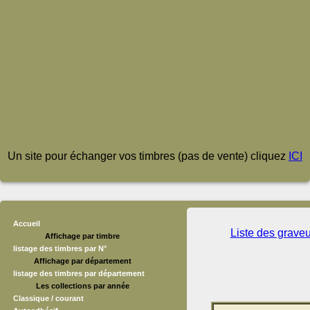
Un site pour échanger vos timbres (pas de vente) cliquez
ICI
Accueil
Liste des grave
Affichage par timbre
listage des timbres par N°
Affichage par département
listage des timbres par département
Les collections par année
Classique / courant