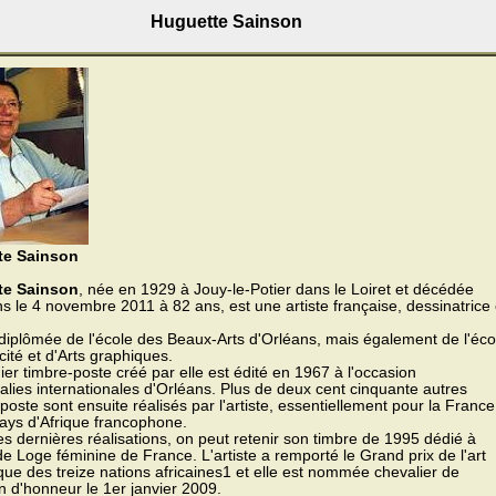
Huguette Sainson
te Sainson
te Sainson
, née en 1929 à Jouy-le-Potier dans le Loiret et décédée
s le 4 novembre 2011 à 82 ans, est une artiste française, dessinatrice 
 diplômée de l'école des Beaux-Arts d'Orléans, mais également de l'éco
cité et d'Arts graphiques.
er timbre-poste créé par elle est édité en 1967 à l'occasion
alies internationales d'Orléans. Plus de deux cent cinquante autres
poste sont ensuite réalisés par l'artiste, essentiellement pour la France
ays d'Afrique francophone.
s dernières réalisations, on peut retenir son timbre de 1995 dédié à
e Loge féminine de France. L'artiste a remporté le Grand prix de l'art
ique des treize nations africaines1 et elle est nommée chevalier de
n d'honneur le 1er janvier 2009.