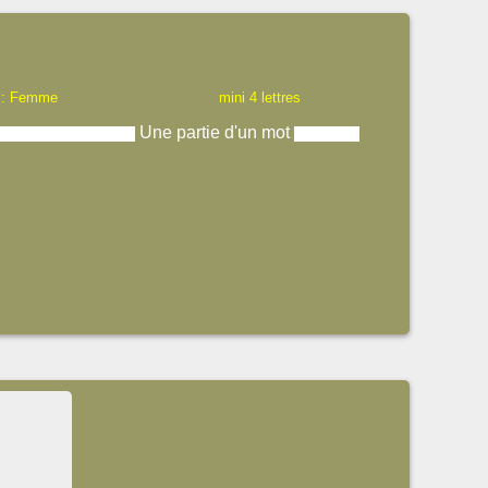
 : Femme
mini 4 lettres
Une partie d'un mot