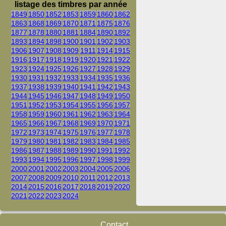
listage des timbres par année
1849
1850
1852
1853
1859
1860
1862
1863
1868
1869
1870
1871
1875
1876
1877
1878
1880
1881
1884
1890
1892
1893
1894
1898
1900
1901
1902
1903
1906
1907
1908
1909
1911
1914
1915
1916
1917
1918
1919
1920
1921
1922
1923
1924
1925
1926
1927
1928
1929
1930
1931
1932
1933
1934
1935
1936
1937
1938
1939
1940
1941
1942
1943
1944
1945
1946
1947
1948
1949
1950
1951
1952
1953
1954
1955
1956
1957
1958
1959
1960
1961
1962
1963
1964
1965
1966
1967
1968
1969
1970
1971
1972
1973
1974
1975
1976
1977
1978
1979
1980
1981
1982
1983
1984
1985
1986
1987
1988
1989
1990
1991
1992
1993
1994
1995
1996
1997
1998
1999
2000
2001
2002
2003
2004
2005
2006
2007
2008
2009
2010
2011
2012
2013
2014
2015
2016
2017
2018
2019
2020
2021
2022
2023
2024
Contact