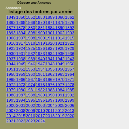
Déposer une Annonce
Annonces
listage des timbres par année
1849
1850
1852
1853
1859
1860
1862
1863
1868
1869
1870
1871
1875
1876
1877
1878
1880
1881
1884
1890
1892
1893
1894
1898
1900
1901
1902
1903
1906
1907
1908
1909
1911
1914
1915
1916
1917
1918
1919
1920
1921
1922
1923
1924
1925
1926
1927
1928
1929
1930
1931
1932
1933
1934
1935
1936
1937
1938
1939
1940
1941
1942
1943
1944
1945
1946
1947
1948
1949
1950
1951
1952
1953
1954
1955
1956
1957
1958
1959
1960
1961
1962
1963
1964
1965
1966
1967
1968
1969
1970
1971
1972
1973
1974
1975
1976
1977
1978
1979
1980
1981
1982
1983
1984
1985
1986
1987
1988
1989
1990
1991
1992
1993
1994
1995
1996
1997
1998
1999
2000
2001
2002
2003
2004
2005
2006
2007
2008
2009
2010
2011
2012
2013
2014
2015
2016
2017
2018
2019
2020
2021
2022
2023
2024