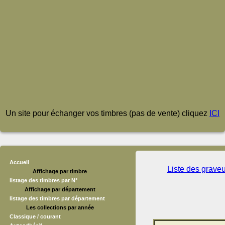
Un site pour échanger vos timbres (pas de vente) cliquez
ICI
Accueil
Liste des grave
Affichage par timbre
listage des timbres par N°
Affichage par département
listage des timbres par département
Les collections par année
Classique / courant